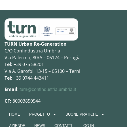
TURN Urban Re-Generation
C/O Confindustria Umbria
Via Palermo, 80/A – 06124 – Perugia
Tel:
+39 075 58201
Via A. Garofoli 13-15 – 05100 – Terni
Tel:
+39 0744 443411
Email
:
turn@confindustria.umbria.it
CF:
80003850544
HOME
PROGETTO
BUONE PRATICHE
AZIENDE
NEWS
CONTATTI
LOG IN