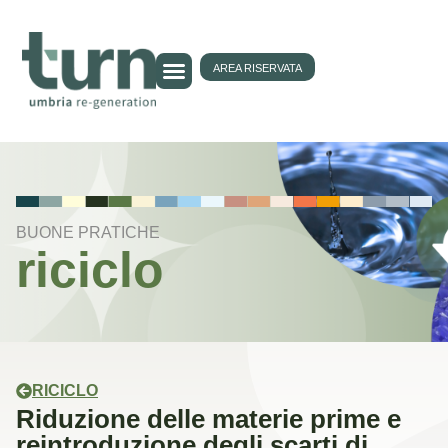
AREA RISERVATA
BUONE PRATICHE
riciclo
RICICLO
Riduzione delle materie prime e
reintroduzione degli scarti di