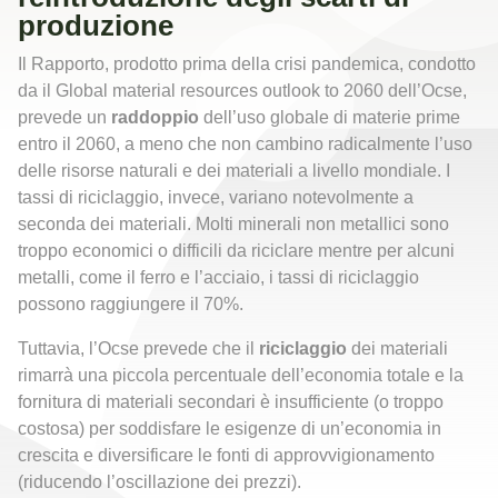
produzione
Il Rapporto, prodotto prima della crisi pandemica, condotto
da i
l Global material
resources outlook to 2060 dell’Ocse,
prevede un
raddoppio
dell’uso globale di
materie prime
entro il 2060, a meno che non cambino radicalmente l’uso
delle risorse
naturali e dei materiali a livello mondiale. I
tassi di riciclaggio, invece, variano
notevolmente a
seconda dei materiali. Molti minerali non metallici sono
troppo
economici o difficili da riciclare mentre per alcuni
metalli, come il ferro e l’acciaio, i
tassi di riciclaggio
possono raggiungere il 70%.
Tuttavia, l’Ocse prevede che il
riciclaggio
dei materiali
rimarrà una piccola percentuale
dell’economia totale e la
fornitura di materiali secondari è insufficiente (o troppo
costosa) per soddisfare le esigenze di un’economia in
crescita e diversificare le fonti di
approvvigionamento
(riducendo l’oscillazione dei prezzi).