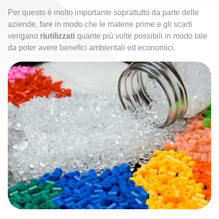
Per questo è molto importante soprattutto da parte delle
aziende, fare in modo che le
materie prime e gli scarti
vengano
riutilizzati
quante più volte possibili in modo tale
da poter avere benefici ambientali ed economici.