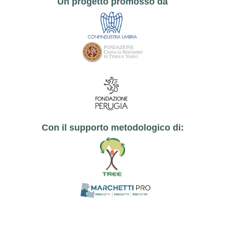
Un progetto promosso da
Con il supporto metodologico di: