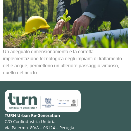
Un adeguato dimensionamento e la corretta
implementazione tecnologica degli impianti di trattamento
delle acque, permettono un ulteriore passaggio virtuoso,
quello del riciclo.
TURN Urban Re-Generation
C/O Confindustria Umbria
Via Palermo, 80/A – 06124 – Perugia