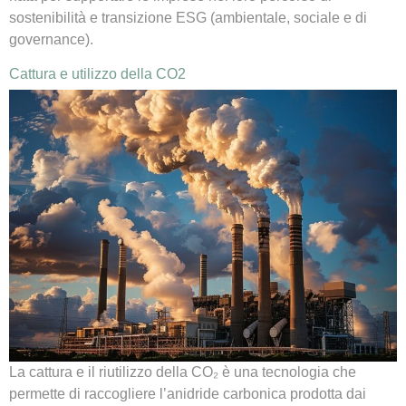
sostenibilità e transizione ESG (ambientale, sociale e di
governance).
Cattura e utilizzo della CO2
La cattura e il riutilizzo della CO₂ è una tecnologia che
permette di raccogliere l’anidride carbonica prodotta dai