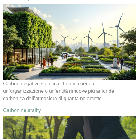
Carbon negative significa che un’azienda,
un’organizzazione o un’entità rimuove più anidride
carbonica dall’atmosfera di quanta ne emette
Carbon neutrality