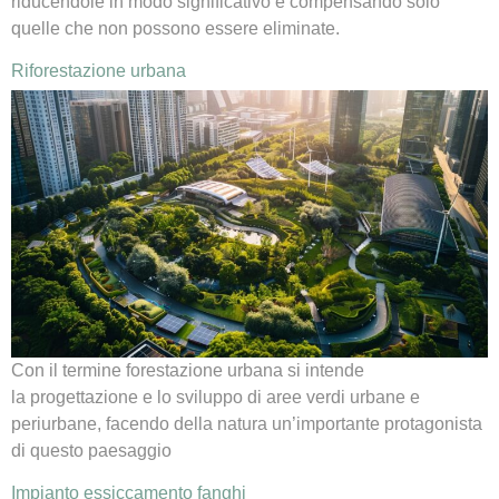
riducendole in modo significativo e compensando solo
quelle che non possono essere eliminate.
Riforestazione urbana
Con il termine forestazione urbana si intende
la progettazione e lo sviluppo di aree verdi urbane e
periurbane, facendo della natura un’importante protagonista
di questo paesaggio
Impianto essiccamento fanghi