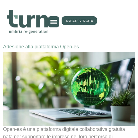
AREA RISERVATA
Adesione alla piattaforma Open-es
Open-es è una piattaforma digitale collaborativa gratuita
nata per supportare le imprese nel loro percorso di