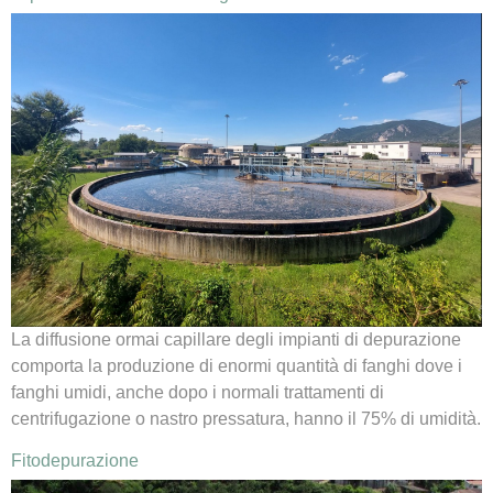
La diffusione ormai capillare degli impianti di depurazione
comporta la produzione di enormi quantità di fanghi dove i
fanghi umidi, anche dopo i normali trattamenti di
centrifugazione o nastro pressatura, hanno il 75% di umidità.
Fitodepurazione