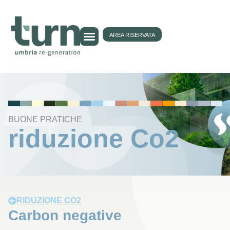
AREA RISERVATA
BUONE PRATICHE
riduzione Co2
RIDUZIONE CO2
Carbon negative