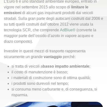
L’Euro 6 è uno standard ambientale europeo, entrato in
vigore nel settembre 2015 allo scopo di
limitare le
emissioni
di alcuni gas inquinanti prodotti dai veicoli
stradali. Sulla gran parte degli autocarri costruiti dal 2006 e
su tutti quelli costruiti dall’ottobre 2012 viene usata la
tecnologia SCR, che comprende
AdBlue®
(converte la
maggior parte dell’ossido d’azoto in vapore acqueo e
diazo composto).
Investire in questi mezzi di trasporto rappresenta
sicuramente un grande
vantaggio
perché:
si tratta di veicoli a
basso impatto ambientale
;
il costo di manutenzione è basso;
i materiali di costruzione sono di ottima qualità;
i prodotti sono durevoli nel tempo;
si consuma meno carburante e, di conseguenza, si
risparmia.