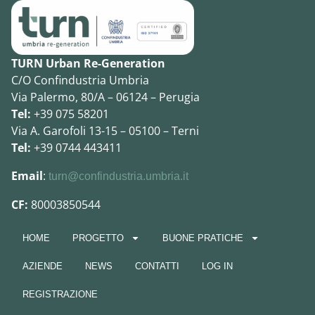
TURN Urban Re-Generation
C/O Confindustria Umbria
Via Palermo, 80/A – 06124 – Perugia
Tel:
+39 075 58201
Via A. Garofoli 13-15 – 05100 – Terni
Tel:
+39 0744 443411
Email
:
turn@confindustria.umbria.it
CF:
80003850544
HOME
PROGETTO
BUONE PRATICHE
AZIENDE
NEWS
CONTATTI
LOG IN
REGISTRAZIONE