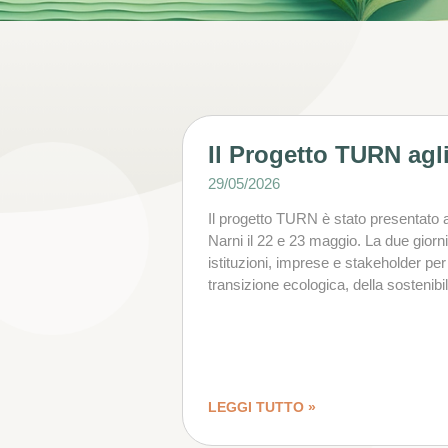
Il Progetto TURN agli
29/05/2026
Il progetto TURN è stato presentato ag
Narni il 22 e 23 maggio. La due gior
istituzioni, imprese e stakeholder per
transizione ecologica, della sostenibili
LEGGI TUTTO »