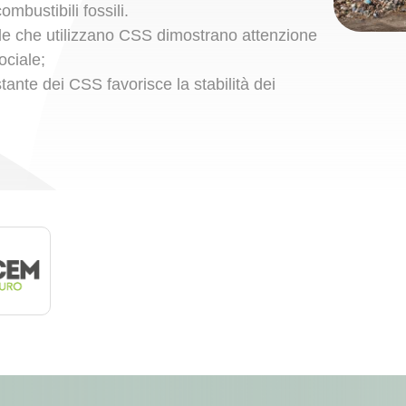
mbustibili fossili.
de che utilizzano CSS dimostrano attenzione
ociale;
stante dei CSS favorisce la stabilità dei