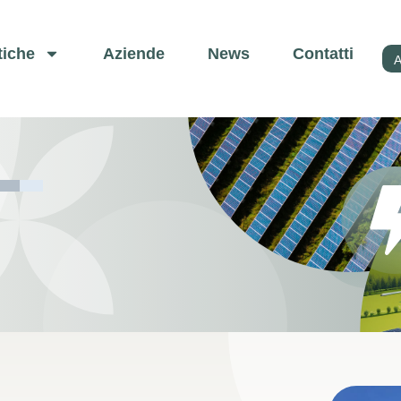
tiche
Aziende
News
Contatti
A