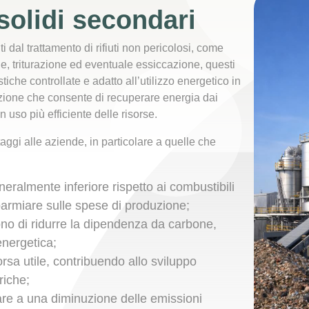
 solidi secondari
 dal trattamento di rifiuti non pericolosi, come
one, triturazione ed eventuale essiccazione, questi
iche controllate e adatto all’utilizzo energetico in
uzione che consente di recuperare energia dai
n uso più efficiente delle risorse.
taggi alle aziende, in particolare a quelle che
neralmente inferiore rispetto ai combustibili
sparmiare sulle spese di produzione;
ono di ridurre la dipendenza da carbone,
energetica;
isorsa utile, contribuendo allo sviluppo
riche;
are a una diminuzione delle emissioni