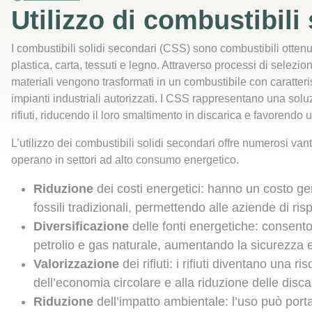
Utilizzo di combustibili
I combustibili solidi secondari (CSS) sono combustibili ottenuti
plastica, carta, tessuti e legno. Attraverso processi di selezi
materiali vengono trasformati in un combustibile con caratterist
impianti industriali autorizzati. I CSS rappresentano una sol
rifiuti, riducendo il loro smaltimento in discarica e favorendo u
L’utilizzo dei combustibili solidi secondari offre numerosi van
operano in settori ad alto consumo energetico.
Riduzione
dei costi energetici: hanno un costo ge
fossili tradizionali, permettendo alle aziende di ri
Diversificazione
delle fonti energetiche: consent
petrolio e gas naturale, aumentando la sicurezza 
Valorizzazione
dei rifiuti: i rifiuti diventano una r
dell’economia circolare e alla riduzione delle disca
Riduzione
dell’impatto ambientale: l’uso può port