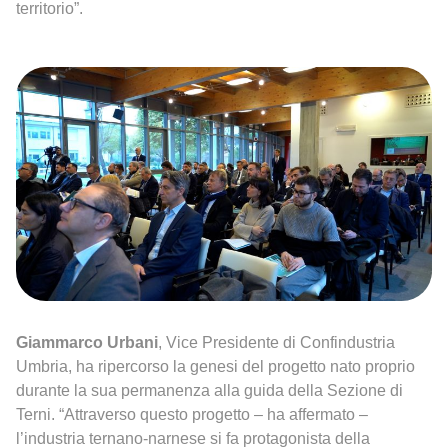
territorio”.
Giammarco Urbani
, Vice Presidente di Confindustria
Umbria, ha ripercorso la genesi del progetto nato proprio
durante la sua permanenza alla guida della Sezione di
Terni. “Attraverso questo progetto – ha affermato –
l’industria ternano-narnese si fa protagonista della