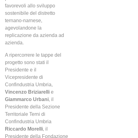
favorevoli allo sviluppo
sostenibile del distretto
ternano-narnese,
agevolandone la
replicazione da azienda ad
azienda.
A ripercorrere le tappe del
progetto sono stati il
Presidente e il
Vicepresidente di
Confindustria Umbria,
Vincenzo Briziarelli
e
Giammarco Urbani
, il
Presidente della Sezione
Territoriale Terni di
Confindustria Umbria
Riccardo Morelli
, il
Presidente della Fondazione