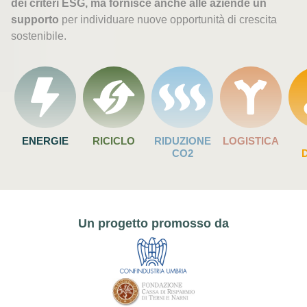
dei criteri ESG, ma fornisce anche alle aziende un
supporto
per individuare nuove opportunità di crescita
sostenibile.
ENERGIE
RICICLO
RIDUZIONE
LOGISTICA
CO2
D
Un progetto promosso da