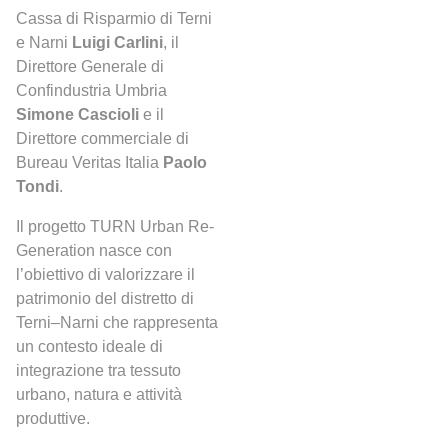
Cassa di Risparmio di Terni
e Narni
Luigi Carlini
, il
Direttore Generale di
Confindustria Umbria
Simone Cascioli
e il
Direttore commerciale di
Bureau Veritas Italia
Paolo
Tondi
.
Il progetto TURN Urban Re-
Generation nasce con
l’obiettivo di valorizzare il
patrimonio del distretto di
Terni–Narni che rappresenta
un contesto ideale di
integrazione tra tessuto
urbano, natura e attività
produttive.