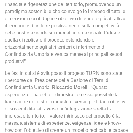
rinascita e rigenerazione del territorio, promuovendo un
paradigma sostenibile che coinvolge le imprese di tutte le
dimensioni con il duplice obiettivo di rendere più attrattivo
il territorio e di influire positivamente sulla competitività
delle nostre aziende sui mercati internazionali. L’idea è
quella di replicare il progetto estendendolo
orizzontalmente agli altri territori di riferimento di
Confindustria Umbria e verticalmente ai principali settori
produttivi”.
Le fasi in cui si è sviluppato il progetto TURN sono state
ripercorse dal Presidente della Sezione di Terni di
Confindustria Umbria,
Riccardo Morelli
: “Questa
esperienza – ha detto – dimostra come sia possibile la
transizione dei distretti industriali verso gli sfidanti obiettivi
di sostenibilità, attraverso un’integrazione stretta tra
impresa e territorio. Il valore intrinseco del progetto è la
messa a sistema di esperienze, esigenze, idee e know-
how con l’obiettivo di creare un modello replicabile capace