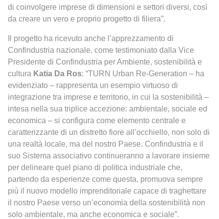
di coinvolgere imprese di dimensioni e settori diversi, così
da creare un vero e proprio progetto di filiera”.
Il progetto ha ricevuto anche l’apprezzamento di
Confindustria nazionale, come testimoniato dalla Vice
Presidente di Confindustria per Ambiente, sostenibilità e
cultura
Katia Da Ros
: “TURN Urban Re-Generation – ha
evidenziato – rappresenta un esempio virtuoso di
integrazione tra imprese e territorio, in cui la sostenibilità –
intesa nella sua triplice accezione: ambientale, sociale ed
economica – si configura come elemento centrale e
caratterizzante di un distretto fiore all’occhiello, non solo di
una realtà locale, ma del nostro Paese. Confindustria e il
suo Sistema associativo continueranno a lavorare insieme
per delineare quel piano di politica industriale che,
partendo da esperienze come questa, promuova sempre
più il nuovo modello imprenditoriale capace di traghettare
il nostro Paese verso un’economia della sostenibilità non
solo ambientale, ma anche economica e sociale”.