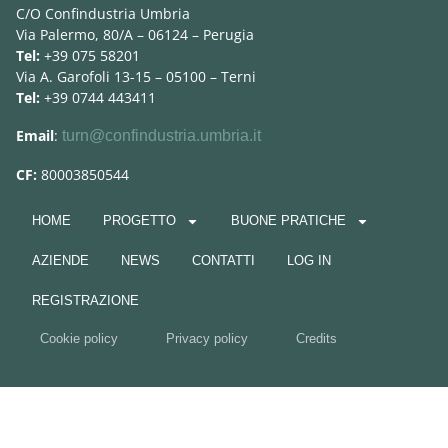
C/O Confindustria Umbria
Via Palermo, 80/A – 06124 – Perugia
Tel:
+39 075 58201
Via A. Garofoli 13-15 – 05100 – Terni
Tel:
+39 0744 443411
Email
:
turn@confindustria.umbria.it
CF:
80003850544
HOME
PROGETTO
BUONE PRATICHE
AZIENDE
NEWS
CONTATTI
LOG IN
REGISTRAZIONE
Cookie policy
Privacy policy
Credits