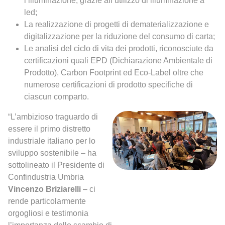
l’illuminazione, grazie all’utilizzo di illuminazione a
led;
La realizzazione di progetti di dematerializzazione e
digitalizzazione per la riduzione del consumo di carta;
Le analisi del ciclo di vita dei prodotti, riconosciute da
certificazioni quali EPD (Dichiarazione Ambientale di
Prodotto), Carbon Footprint ed Eco-Label oltre che
numerose certificazioni di prodotto specifiche di
ciascun comparto.
“L’ambizioso traguardo di
essere il primo distretto
industriale italiano per lo
sviluppo sostenibile – ha
sottolineato il Presidente di
Confindustria Umbria
Vincenzo Briziarelli
– ci
rende particolarmente
orgogliosi e testimonia