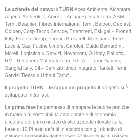
Le aziende del network TURN
Acea Ambiente, Alcantara,
Algeco, Authentica, Arvedi – Acciai Speciali Terni, ASM
Terni, Beaulieu Fibres International Terni, Befood, Ceplast,
Coiben, Cosp Tecno Service, Enerstreet, Eskigel – Froneri
Italy, Exolon Group, Fornaci Briziarelli Marsciano, Free
Luce & Gas, Fucine Umbre, Garofoli, Guido Bernardini,
Morelli Logistica & Servizi, Novamont, O-I Italy, Pallotta,
RMT-Recupero Materiali Terni, S.C.A.T. Terni, Sammi,
Sangraf Italy, SII – Servizio Idrico Integrato, Tarkett, Terni
Servizi Tiesse e Urbani Tartufi.
Il progetto TURN – le tappe del progetto
Il progetto si è
sviluppato in tre fasi.
La
prima fase
ha permesso di mappare le buone pratiche
in materia di sostenibilità ambientale e di economia
circolare del primo nucleo di otto aziende rilevate sulla
base di 10 Pilastri definiti in accordo con gli obiettivi di
sviluppo sostenibile dell’Agenda 2030 dell’ONU. I pilastri