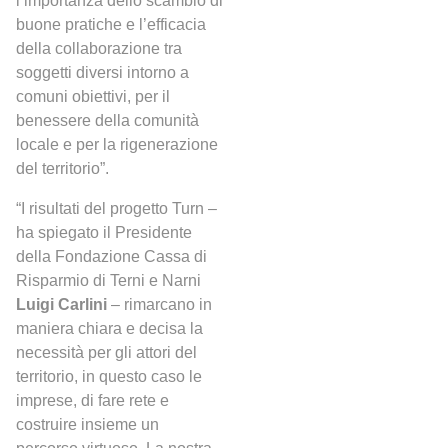
l’importanza dello scambio di
buone pratiche e l’efficacia
della collaborazione tra
soggetti diversi intorno a
comuni obiettivi, per il
benessere della comunità
locale e per la rigenerazione
del territorio”.
“I risultati del progetto Turn –
ha spiegato il Presidente
della Fondazione Cassa di
Risparmio di Terni e Narni
Luigi Carlini
– rimarcano in
maniera chiara e decisa la
necessità per gli attori del
territorio, in questo caso le
imprese, di fare rete e
costruire insieme un